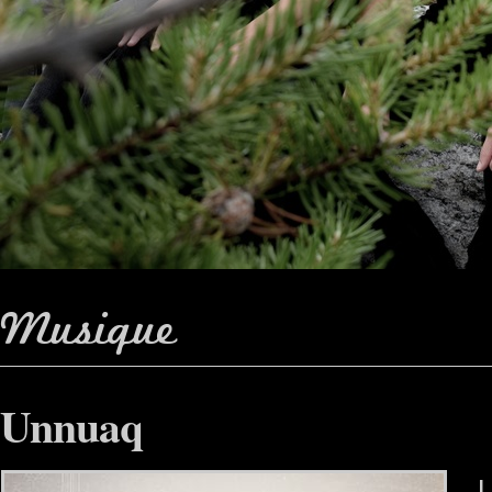
Musique
Unnuaq
U